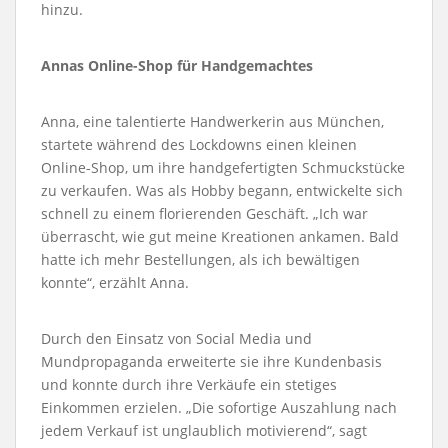
hinzu.
Annas Online-Shop für Handgemachtes
Anna, eine talentierte Handwerkerin aus München,
startete während des Lockdowns einen kleinen
Online-Shop, um ihre handgefertigten Schmuckstücke
zu verkaufen. Was als Hobby begann, entwickelte sich
schnell zu einem florierenden Geschäft. „Ich war
überrascht, wie gut meine Kreationen ankamen. Bald
hatte ich mehr Bestellungen, als ich bewältigen
konnte“, erzählt Anna.
Durch den Einsatz von Social Media und
Mundpropaganda erweiterte sie ihre Kundenbasis
und konnte durch ihre Verkäufe ein stetiges
Einkommen erzielen. „Die sofortige Auszahlung nach
jedem Verkauf ist unglaublich motivierend“, sagt