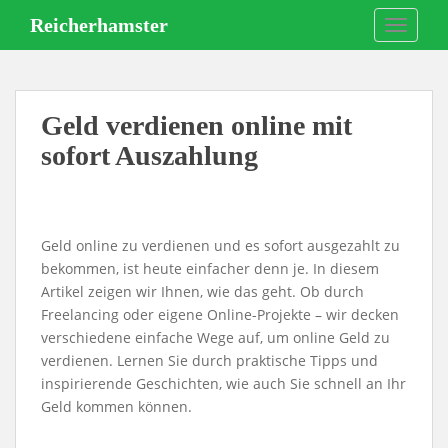
S
Reicherhamster
TOGGLE
k
i
p
t
Geld verdienen online mit
o
m
sofort Auszahlung
a
i
n
c
Geld online zu verdienen und es sofort ausgezahlt zu
o
bekommen, ist heute einfacher denn je. In diesem
n
Artikel zeigen wir Ihnen, wie das geht. Ob durch
t
Freelancing oder eigene Online-Projekte – wir decken
e
verschiedene einfache Wege auf, um online Geld zu
n
verdienen. Lernen Sie durch praktische Tipps und
t
inspirierende Geschichten, wie auch Sie schnell an Ihr
Geld kommen können.