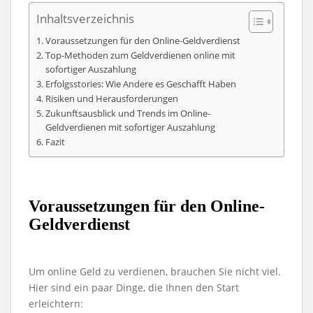
Inhaltsverzeichnis
Voraussetzungen für den Online-Geldverdienst
Top-Methoden zum Geldverdienen online mit
sofortiger Auszahlung
Erfolgsstories: Wie Andere es Geschafft Haben
Risiken und Herausforderungen
Zukunftsausblick und Trends im Online-
Geldverdienen mit sofortiger Auszahlung
Fazit
Voraussetzungen für den Online-
Geldverdienst
Um online Geld zu verdienen, brauchen Sie nicht viel.
Hier sind ein paar Dinge, die Ihnen den Start
erleichtern: