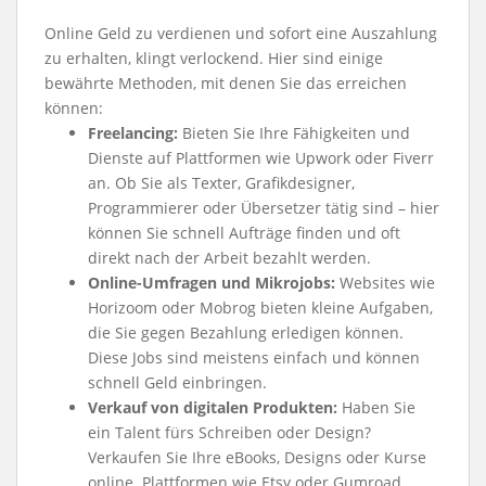
Online Geld zu verdienen und sofort eine Auszahlung
zu erhalten, klingt verlockend. Hier sind einige
bewährte Methoden, mit denen Sie das erreichen
können:
Freelancing:
Bieten Sie Ihre Fähigkeiten und
Dienste auf Plattformen wie Upwork oder Fiverr
an. Ob Sie als Texter, Grafikdesigner,
Programmierer oder Übersetzer tätig sind – hier
können Sie schnell Aufträge finden und oft
direkt nach der Arbeit bezahlt werden.
Online-Umfragen und Mikrojobs:
Websites wie
Horizoom oder Mobrog bieten kleine Aufgaben,
die Sie gegen Bezahlung erledigen können.
Diese Jobs sind meistens einfach und können
schnell Geld einbringen.
Verkauf von digitalen Produkten:
Haben Sie
ein Talent fürs Schreiben oder Design?
Verkaufen Sie Ihre eBooks, Designs oder Kurse
online. Plattformen wie Etsy oder Gumroad