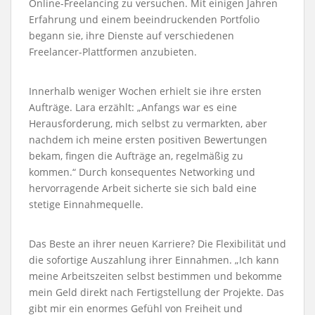
Online-Freelancing zu versuchen. Mit einigen Jahren
Erfahrung und einem beeindruckenden Portfolio
begann sie, ihre Dienste auf verschiedenen
Freelancer-Plattformen anzubieten.
Innerhalb weniger Wochen erhielt sie ihre ersten
Aufträge. Lara erzählt: „Anfangs war es eine
Herausforderung, mich selbst zu vermarkten, aber
nachdem ich meine ersten positiven Bewertungen
bekam, fingen die Aufträge an, regelmäßig zu
kommen.“ Durch konsequentes Networking und
hervorragende Arbeit sicherte sie sich bald eine
stetige Einnahmequelle.
Das Beste an ihrer neuen Karriere? Die Flexibilität und
die sofortige Auszahlung ihrer Einnahmen. „Ich kann
meine Arbeitszeiten selbst bestimmen und bekomme
mein Geld direkt nach Fertigstellung der Projekte. Das
gibt mir ein enormes Gefühl von Freiheit und