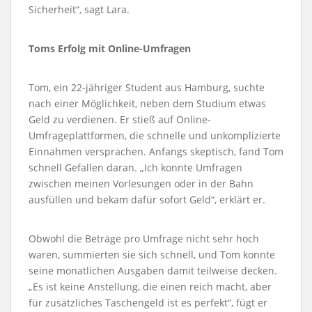
Sicherheit“, sagt Lara.
Toms Erfolg mit Online-Umfragen
Tom, ein 22-jähriger Student aus Hamburg, suchte
nach einer Möglichkeit, neben dem Studium etwas
Geld zu verdienen. Er stieß auf Online-
Umfrageplattformen, die schnelle und unkomplizierte
Einnahmen versprachen. Anfangs skeptisch, fand Tom
schnell Gefallen daran. „Ich konnte Umfragen
zwischen meinen Vorlesungen oder in der Bahn
ausfüllen und bekam dafür sofort Geld“, erklärt er.
Obwohl die Beträge pro Umfrage nicht sehr hoch
waren, summierten sie sich schnell, und Tom konnte
seine monatlichen Ausgaben damit teilweise decken.
„Es ist keine Anstellung, die einen reich macht, aber
für zusätzliches Taschengeld ist es perfekt“, fügt er