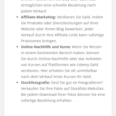
ermöglichen eine schnelle Bezahlung nach
jedem Verkauf.
Affiliate-Marketing:
Verdienen Sie Geld, indem
Sie Produkte oder Dienstleistungen auf Ihrer
Website oder Ihrem Blog bewerben. Jeder
Verkauf durch Ihre Affiliate-Links kann sofortige
Provisionen bringen.
Online-Nachhilfe und Kurse:
Wenn Sie Wissen
in einem bestimmten Bereich haben, können
Sie durch Online-Nachhilfe oder das Anbieten
von Kursen auf Plattformen wie Udemy Geld
verdienen. Hier erhalten Sie oft unmittelbar
nach dem Verkauf eines Kurses Ihr Geld.
Stockfotografie:
Sind Sie gut im Fotografieren?
Verkaufen Sie Ihre Fotos auf Stockfoto-Websites.
Bei jedem Download Ihrer Fotos können Sie eine
sofortige Bezahlung erhalten.